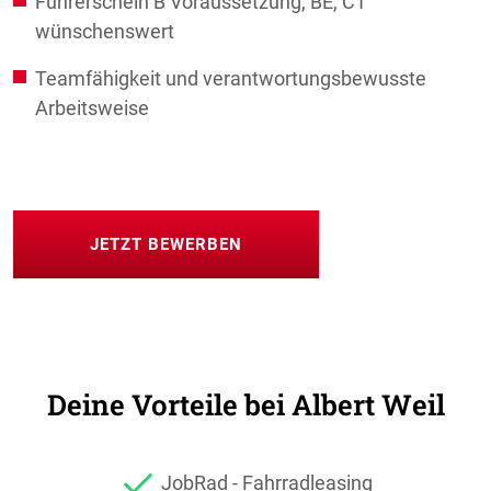
Führerschein B Voraussetzung, BE, C1
wünschenswert
Teamfähigkeit und verantwortungsbewusste
Arbeitsweise
JETZT BEWERBEN
Deine Vorteile bei
Albert Weil
JobRad - Fahrradleasing