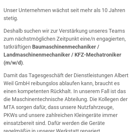
Unser Unternehmen wächst seit mehr als 10 Jahren
stetig.
Deshalb suchen wir zur Verstärkung unseres Teams
zum nächstmöglichen Zeitpunkt eine/n engagierten,
tatkräftigen
Baumaschinenmechaniker /
Landmaschinenmechaniker / KFZ-Mechatroniker
(m/w/d)
.
Damit das Tagesgeschäft der Dienstleistungen Albert
Weil GmbH reibungslos ablaufen kann, braucht es
einen kompetenten Rückhalt. In unserem Fall ist das
die Maschinentechnische Abteilung. Die Kollegen der
MTA sorgen dafür, dass unsere Nutzfahrzeuge,
PKWs und unsere zahlreichen Kleingeräte immer
einsatzbereit sind. Dafür werden die Geräte
regelmäßig in unserer Werkstatt repariert.