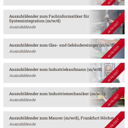
Auszubildender zum Fachinformatiker für
Systemintegration (m/w/d)
ab 08/2027
Auszubildende
Auszubildender zum Glas- und Gebäudereiniger (m/w/d)
ab 08/2026
Auszubildende
Auszubildender zum Industriekaufmann (m/w/d)
ab 08/2027
Auszubildende
Auszubildender zum Industriemechaniker (m/w/d)
ab 08/2027
Auszubildende
Auszubildender zum Maurer (m/w/d), Frankfurt Höchst
ab 08/2027
Auszubildende